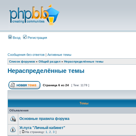
Вход
Регистрация
Сообщения без ответов
|
Активные темы
Список форумов
»
Общий раздел
»
Нераспределённые темы
Нераспределённые темы
Страница
6
из
24
[ Тем: 1178 ]
Темы
Объявления
Основные правила форума
Услуга "Личный кабинет"
[
На страницу:
1
,
2
,
3
]